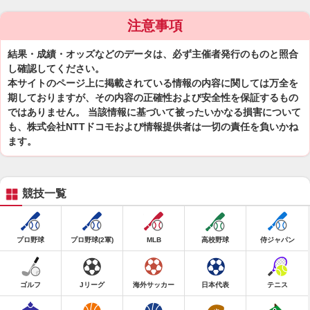
注意事項
結果・成績・オッズなどのデータは、必ず主催者発行のものと照合
し確認してください。
本サイトのページ上に掲載されている情報の内容に関しては万全を
期しておりますが、その内容の正確性および安全性を保証するもの
ではありません。 当該情報に基づいて被ったいかなる損害について
も、株式会社NTTドコモおよび情報提供者は一切の責任を負いかね
ます。
競技一覧
プロ野球
プロ野球(2軍)
MLB
高校野球
侍ジャパン
ゴルフ
Jリーグ
海外サッカー
日本代表
テニス