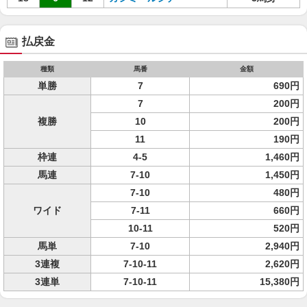
払戻金
種類
馬番
金額
単勝
7
690円
7
200円
複勝
10
200円
11
190円
枠連
4-5
1,460円
馬連
7-10
1,450円
7-10
480円
ワイド
7-11
660円
10-11
520円
馬単
7-10
2,940円
3連複
7-10-11
2,620円
3連単
7-10-11
15,380円