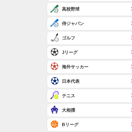
高校野球
侍ジャパン
ゴルフ
Jリーグ
海外サッカー
日本代表
テニス
大相撲
Bリーグ