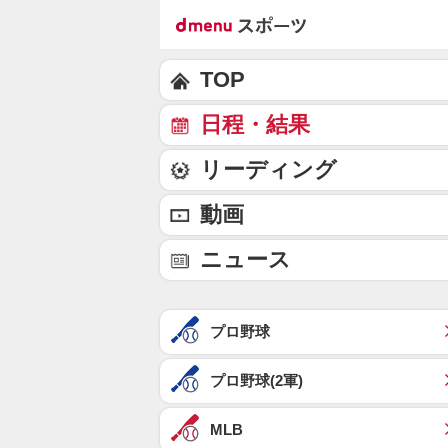
TOP
日程・結果
リーディング
動画
ニュース
プロ野球
プロ野球(2軍)
MLB