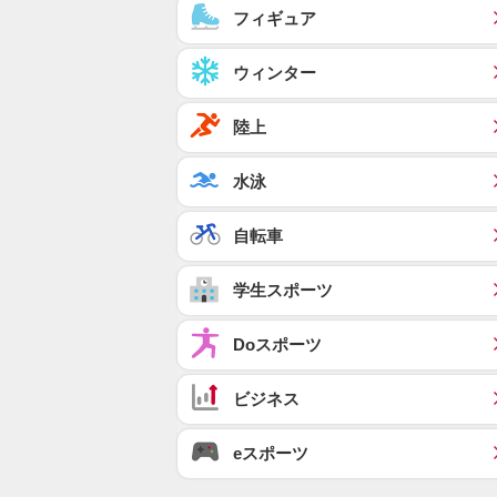
フィギュア
ウィンター
陸上
水泳
自転車
学生スポーツ
Doスポーツ
ビジネス
eスポーツ