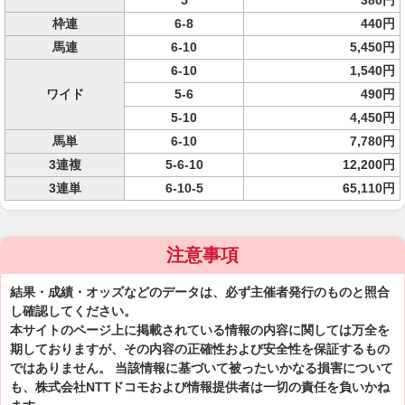
5
380円
枠連
6-8
440円
馬連
6-10
5,450円
6-10
1,540円
ワイド
5-6
490円
5-10
4,450円
馬単
6-10
7,780円
3連複
5-6-10
12,200円
3連単
6-10-5
65,110円
注意事項
結果・成績・オッズなどのデータは、必ず主催者発行のものと照合
し確認してください。
本サイトのページ上に掲載されている情報の内容に関しては万全を
期しておりますが、その内容の正確性および安全性を保証するもの
ではありません。 当該情報に基づいて被ったいかなる損害について
も、株式会社NTTドコモおよび情報提供者は一切の責任を負いかね