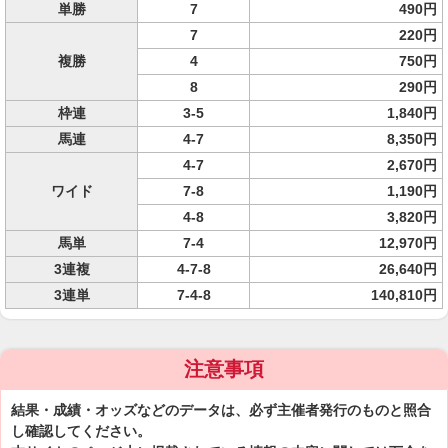
単勝
7
490円
7
220円
複勝
4
750円
8
290円
枠連
3-5
1,840円
馬連
4-7
8,350円
4-7
2,670円
ワイド
7-8
1,190円
4-8
3,820円
馬単
7-4
12,970円
3連複
4-7-8
26,640円
3連単
7-4-8
140,810円
注意事項
結果・成績・オッズなどのデータは、必ず主催者発行のものと照合
し確認してください。