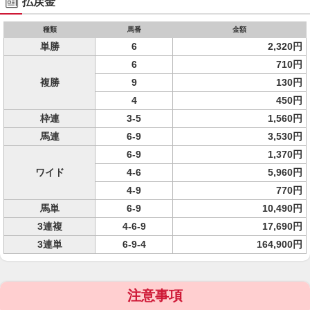
払戻金
種類
馬番
金額
単勝
6
2,320円
6
710円
複勝
9
130円
4
450円
枠連
3-5
1,560円
馬連
6-9
3,530円
6-9
1,370円
ワイド
4-6
5,960円
4-9
770円
馬単
6-9
10,490円
3連複
4-6-9
17,690円
3連単
6-9-4
164,900円
注意事項