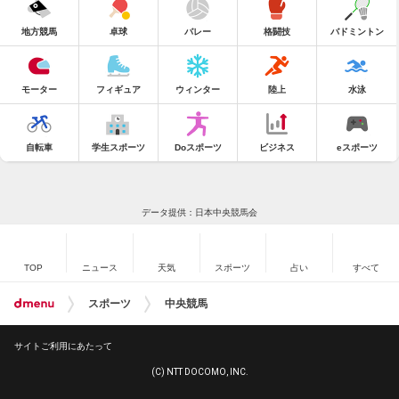
地方競馬
卓球
バレー
格闘技
バドミントン
モーター
フィギュア
ウィンター
陸上
水泳
自転車
学生スポーツ
Doスポーツ
ビジネス
eスポーツ
データ提供：日本中央競馬会
TOP
ニュース
天気
スポーツ
占い
すべて
スポーツ
中央競馬
サイトご利用にあたって
(C) NTT DOCOMO, INC.