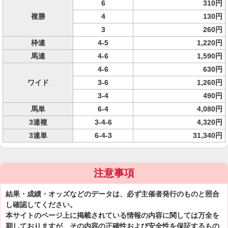
6
310円
複勝
4
130円
3
260円
枠連
4-5
1,220円
馬連
4-6
1,590円
4-6
630円
ワイド
3-6
1,260円
3-4
490円
馬単
6-4
4,080円
3連複
3-4-6
4,320円
3連単
6-4-3
31,340円
注意事項
結果・成績・オッズなどのデータは、必ず主催者発行のものと照合
し確認してください。
本サイトのページ上に掲載されている情報の内容に関しては万全を
期しておりますが、その内容の正確性および安全性を保証するもの