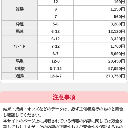
12
190円
複勝
6
1,190円
7
560円
枠連
5-8
3,280円
馬連
6-12
12,120円
6-12
3,320円
ワイド
7-12
1,700円
6-7
5,690円
馬単
12-6
20,450円
3連複
6-7-12
57,050円
3連単
12-6-7
273,750円
注意事項
結果・成績・オッズなどのデータは、必ず主催者発行のものと照合
し確認してください。
本サイトのページ上に掲載されている情報の内容に関しては万全を
期しておりますが、その内容の正確性および安全性を保証するもの