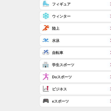
フィギュア
ウィンター
陸上
水泳
自転車
学生スポーツ
Doスポーツ
ビジネス
eスポーツ