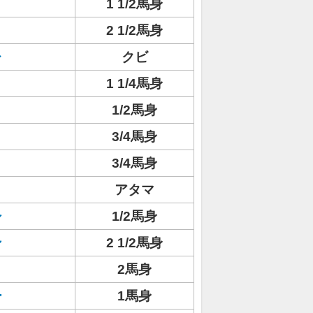
1 1/2馬身
2 1/2馬身
レ
クビ
1 1/4馬身
1/2馬身
3/4馬身
3/4馬身
アタマ
シ
1/2馬身
ン
2 1/2馬身
ト
2馬身
ー
1馬身