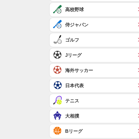
高校野球
侍ジャパン
ゴルフ
Jリーグ
海外サッカー
日本代表
テニス
大相撲
Bリーグ