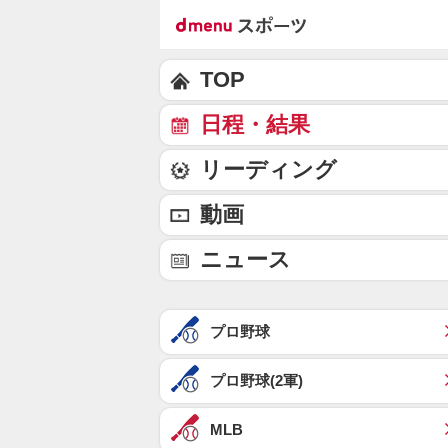
TOP
日程・結果
リーディング
動画
ニュース
プロ野球
プロ野球(2軍)
MLB