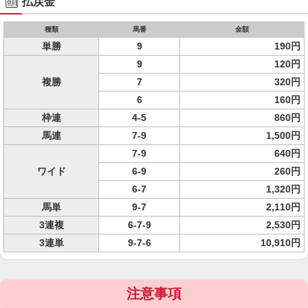
払戻金
種類
馬番
金額
単勝
9
190円
9
120円
複勝
7
320円
6
160円
枠連
4-5
860円
馬連
7-9
1,500円
7-9
640円
ワイド
6-9
260円
6-7
1,320円
馬単
9-7
2,110円
3連複
6-7-9
2,530円
3連単
9-7-6
10,910円
注意事項