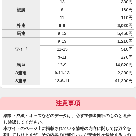
13
330円
複勝
9
180円
11
110円
枠連
6-8
3,020円
馬連
9-13
5,450円
9-13
1,210円
ワイド
11-13
510円
9-11
270円
馬単
13-9
14,820円
3連複
9-11-13
2,280円
3連単
13-9-11
41,200円
注意事項
結果・成績・オッズなどのデータは、必ず主催者発行のものと照合
し確認してください。
本サイトのページ上に掲載されている情報の内容に関しては万全を
期しておりますが、その内容の正確性および安全性を保証するもの