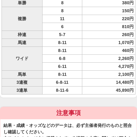
単勝
8
380円
8
150円
複勝
11
220円
6
810円
枠連
5-7
260円
馬連
8-11
1,070円
8-11
460円
ワイド
6-8
2,260円
6-11
4,270円
馬単
8-11
2,100円
3連複
6-8-11
14,480円
3連単
8-11-6
45,890円
注意事項
結果・成績・オッズなどのデータは、必ず主催者発行のものと照合
し確認してください。