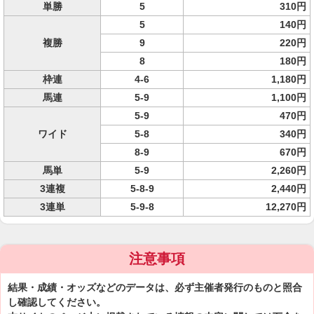
単勝
5
310円
5
140円
複勝
9
220円
8
180円
枠連
4-6
1,180円
馬連
5-9
1,100円
5-9
470円
ワイド
5-8
340円
8-9
670円
馬単
5-9
2,260円
3連複
5-8-9
2,440円
3連単
5-9-8
12,270円
注意事項
結果・成績・オッズなどのデータは、必ず主催者発行のものと照合
し確認してください。