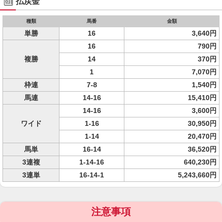
払戻金
種類
馬番
金額
単勝
16
3,640円
16
790円
複勝
14
370円
1
7,070円
枠連
7-8
1,540円
馬連
14-16
15,410円
14-16
3,600円
ワイド
1-16
30,950円
1-14
20,470円
馬単
16-14
36,520円
3連複
1-14-16
640,230円
3連単
16-14-1
5,243,660円
注意事項