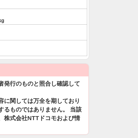
kg
者発行のものと照合し確認して
容に関しては万全を期しており
するものではありません。 当該
、株式会社NTTドコモおよび情