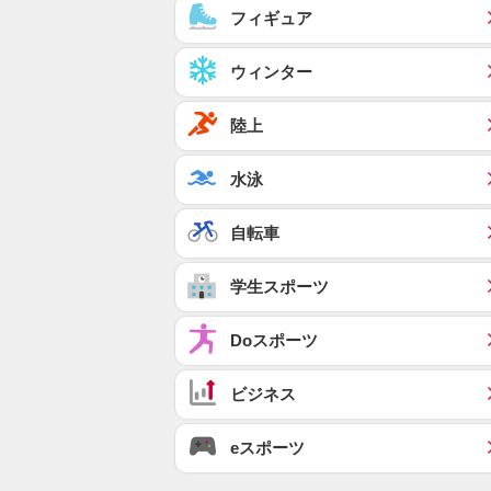
フィギュア
ウィンター
陸上
水泳
自転車
学生スポーツ
Doスポーツ
ビジネス
eスポーツ