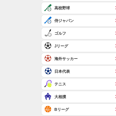
高校野球
侍ジャパン
ゴルフ
Jリーグ
海外サッカー
日本代表
テニス
大相撲
Bリーグ