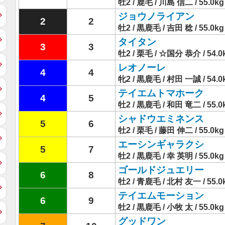
牡2 / 鹿毛 / 川島 信二 / 55.0kg
ジョウノライアン
2
2
牡2 / 黒鹿毛 / 吉田 稔 / 55.0kg
タイタン
3
3
牡2 / 栗毛 / ☆国分 恭介 / 54.0
レオノーレ
4
4
牝2 / 黒鹿毛 / 村田 一誠 / 54.0
テイエムトマホーク
4
5
牡2 / 黒鹿毛 / 和田 竜二 / 55.0
シャドウエミネンス
5
6
牡2 / 栗毛 / 藤田 伸二 / 55.0kg
エーシンギャラクシ
5
7
牡2 / 黒鹿毛 / 幸 英明 / 55.0kg
ゴールドジュエリー
6
8
牡2 / 青鹿毛 / 北村 友一 / 55.0
テイエムモーション
6
9
牡2 / 黒鹿毛 / 小牧 太 / 55.0kg
グッドワン