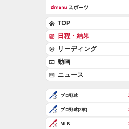
TOP
日程・結果
リーディング
動画
ニュース
プロ野球
プロ野球(2軍)
MLB