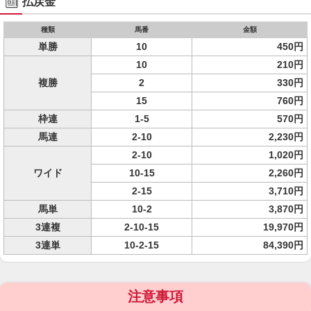
払戻金
種類
馬番
金額
単勝
10
450円
10
210円
複勝
2
330円
15
760円
枠連
1-5
570円
馬連
2-10
2,230円
2-10
1,020円
ワイド
10-15
2,260円
2-15
3,710円
馬単
10-2
3,870円
3連複
2-10-15
19,970円
3連単
10-2-15
84,390円
注意事項