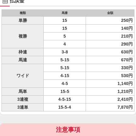
払戻金
種類
馬番
金額
単勝
15
250円
15
140円
複勝
5
210円
4
290円
枠連
3-8
630円
馬連
5-15
670円
5-15
330円
ワイド
4-15
530円
4-5
1,140円
馬単
15-5
1,210円
3連複
4-5-15
2,410円
3連単
15-5-4
7,870円
注意事項