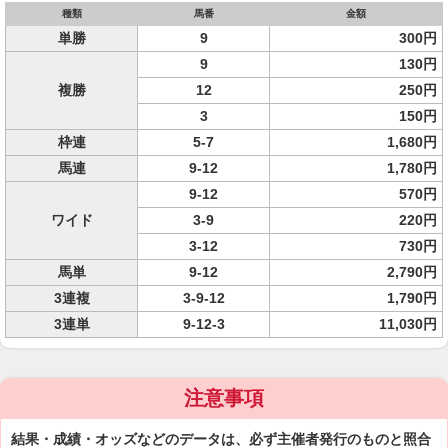
種類
馬番
金額
単勝
9
300円
9
130円
複勝
12
250円
3
150円
枠連
5-7
1,680円
馬連
9-12
1,780円
9-12
570円
ワイド
3-9
220円
3-12
730円
馬単
9-12
2,790円
3連複
3-9-12
1,790円
3連単
9-12-3
11,030円
注意事項
結果・成績・オッズなどのデータは、必ず主催者発行のものと照合