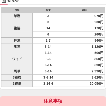
払戻金
種類
馬番
金額
単勝
3
670円
3
230円
複勝
14
170円
6
260円
枠連
2-7
940円
馬連
3-14
1,120円
3-14
560円
ワイド
3-6
860円
6-14
630円
馬単
3-14
2,390円
3連複
3-6-14
3,620円
3連単
3-14-6
20,050円
注意事項