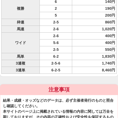
6
140円
複勝
2
190円
5
200円
枠連
2-5
860円
馬連
2-6
1,020円
2-6
400円
ワイド
5-6
400円
2-5
550円
馬単
6-2
1,830円
3連複
2-5-6
1,740円
3連単
6-2-5
8,460円
注意事項
結果・成績・オッズなどのデータは、必ず主催者発行のものと照合
し確認してください。
本サイトのページ上に掲載されている情報の内容に関しては万全を
期しておりますが、その内容の正確性および安全性を保証するもの