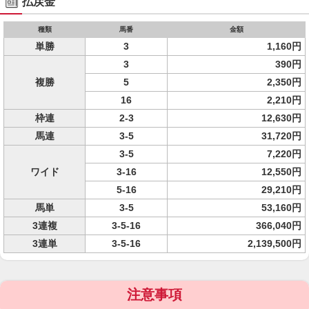
払戻金
種類
馬番
金額
単勝
3
1,160円
3
390円
複勝
5
2,350円
16
2,210円
枠連
2-3
12,630円
馬連
3-5
31,720円
3-5
7,220円
ワイド
3-16
12,550円
5-16
29,210円
馬単
3-5
53,160円
3連複
3-5-16
366,040円
3連単
3-5-16
2,139,500円
注意事項