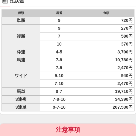
払戻金
種類
馬番
金額
単勝
9
720円
9
270円
複勝
7
580円
10
370円
枠連
4-5
3,700円
馬連
7-9
10,780円
7-9
2,470円
ワイド
9-10
940円
7-10
2,470円
馬単
9-7
19,710円
3連複
7-9-10
34,390円
3連単
9-7-10
207,530円
注意事項