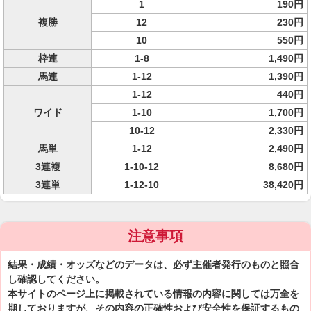
1
190円
複勝
12
230円
10
550円
枠連
1-8
1,490円
馬連
1-12
1,390円
1-12
440円
ワイド
1-10
1,700円
10-12
2,330円
馬単
1-12
2,490円
3連複
1-10-12
8,680円
3連単
1-12-10
38,420円
注意事項
結果・成績・オッズなどのデータは、必ず主催者発行のものと照合
し確認してください。
本サイトのページ上に掲載されている情報の内容に関しては万全を
期しておりますが、その内容の正確性および安全性を保証するもの