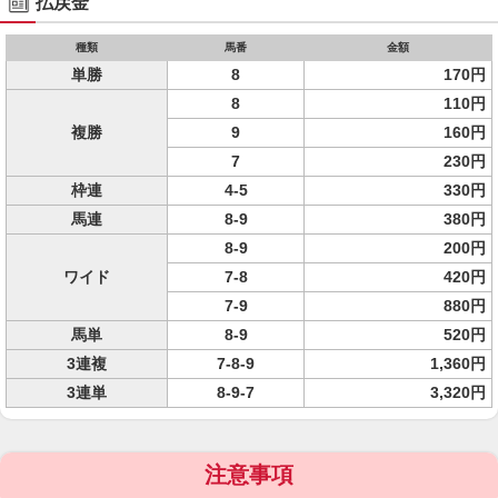
払戻金
種類
馬番
金額
単勝
8
170円
8
110円
複勝
9
160円
7
230円
枠連
4-5
330円
馬連
8-9
380円
8-9
200円
ワイド
7-8
420円
7-9
880円
馬単
8-9
520円
3連複
7-8-9
1,360円
3連単
8-9-7
3,320円
注意事項