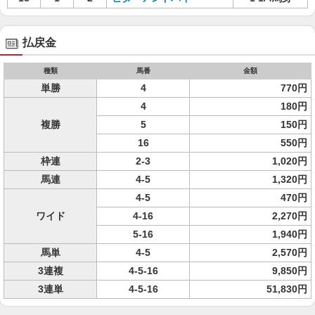
払戻金
種類
馬番
金額
単勝
4
770円
4
180円
複勝
5
150円
16
550円
枠連
2-3
1,020円
馬連
4-5
1,320円
4-5
470円
ワイド
4-16
2,270円
5-16
1,940円
馬単
4-5
2,570円
3連複
4-5-16
9,850円
3連単
4-5-16
51,830円