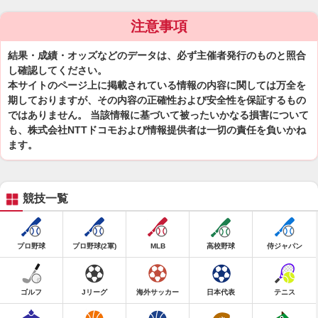
注意事項
結果・成績・オッズなどのデータは、必ず主催者発行のものと照合
し確認してください。
本サイトのページ上に掲載されている情報の内容に関しては万全を
期しておりますが、その内容の正確性および安全性を保証するもの
ではありません。 当該情報に基づいて被ったいかなる損害について
も、株式会社NTTドコモおよび情報提供者は一切の責任を負いかね
ます。
競技一覧
プロ野球
プロ野球(2軍)
MLB
高校野球
侍ジャパン
ゴルフ
Jリーグ
海外サッカー
日本代表
テニス