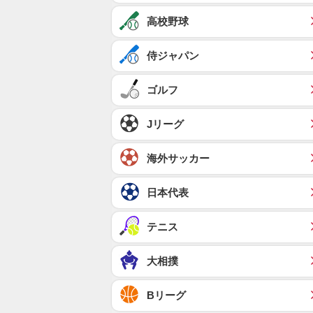
高校野球
侍ジャパン
ゴルフ
Jリーグ
海外サッカー
日本代表
テニス
大相撲
Bリーグ