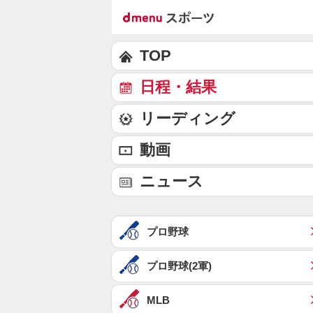
TOP
日程・結果
リーディング
動画
ニュース
プロ野球
プロ野球(2軍)
MLB