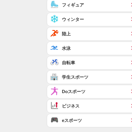
フィギュア
ウィンター
陸上
水泳
自転車
学生スポーツ
Doスポーツ
ビジネス
eスポーツ