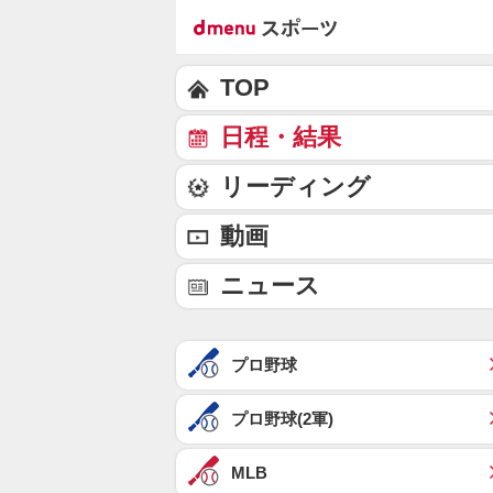
TOP
日程・結果
リーディング
動画
ニュース
プロ野球
プロ野球(2軍)
MLB