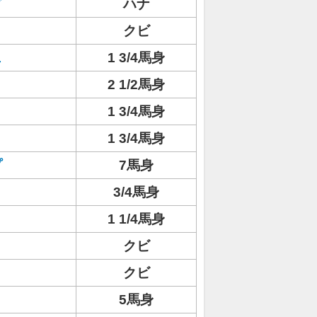
ダ
ハナ
クビ
ェ
1 3/4馬身
2 1/2馬身
1 3/4馬身
1 3/4馬身
プ
7馬身
3/4馬身
1 1/4馬身
クビ
クビ
5馬身