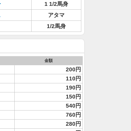
ー
1 1/2馬身
ス
アタマ
1/2馬身
金額
200円
110円
190円
150円
540円
760円
280円