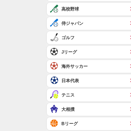
高校野球
侍ジャパン
ゴルフ
Jリーグ
海外サッカー
日本代表
テニス
大相撲
Bリーグ