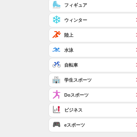
フィギュア
ウィンター
陸上
水泳
自転車
学生スポーツ
Doスポーツ
ビジネス
eスポーツ