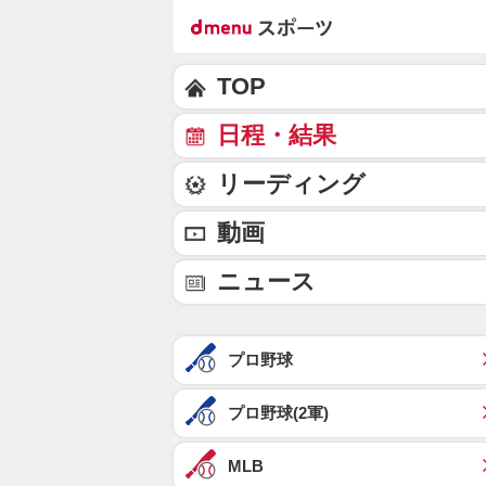
TOP
日程・結果
リーディング
動画
ニュース
プロ野球
プロ野球(2軍)
MLB