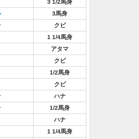
ィ
3 1/2馬身
ル
3馬身
ン
クビ
1 1/4馬身
アタマ
クビ
1/2馬身
クビ
ー
ハナ
ー
1/2馬身
ハナ
1 1/4馬身