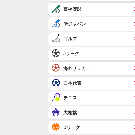
高校野球
侍ジャパン
ゴルフ
Jリーグ
海外サッカー
日本代表
テニス
大相撲
Bリーグ