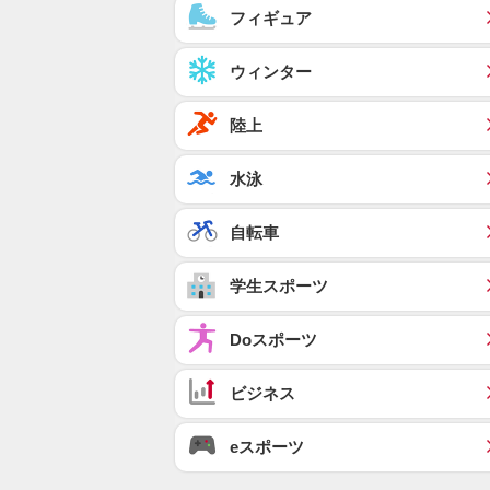
フィギュア
ウィンター
陸上
水泳
自転車
学生スポーツ
Doスポーツ
ビジネス
eスポーツ