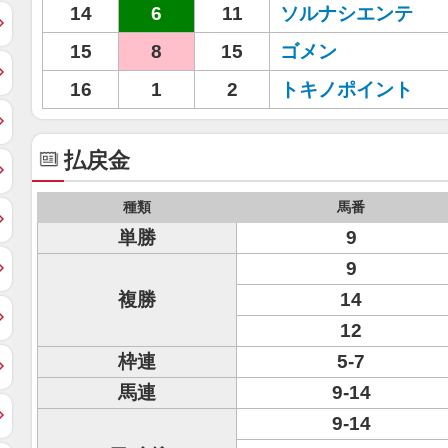
14
6
11
ソルナシエンテ
15
8
15
ゴメン
16
1
2
トキノポイント
払戻金
種類
馬番
単勝
9
9
複勝
14
12
枠連
5-7
馬連
9-14
9-14