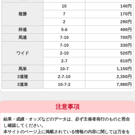
10
140円
複勝
7
170円
2
290円
枠連
5-6
490円
馬連
7-10
700円
7-10
330円
ワイド
2-10
520円
2-7
810円
馬単
10-7
1,150円
3連複
2-7-10
2,350円
3連単
10-7-2
7,980円
注意事項
結果・成績・オッズなどのデータは、必ず主催者発行のものと照合
し確認してください。
本サイトのページ上に掲載されている情報の内容に関しては万全を