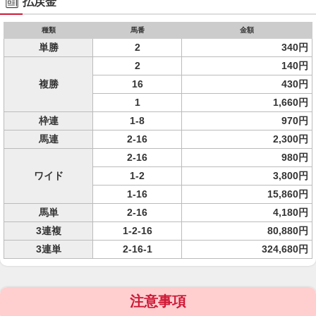
払戻金
種類
馬番
金額
単勝
2
340円
2
140円
複勝
16
430円
1
1,660円
枠連
1-8
970円
馬連
2-16
2,300円
2-16
980円
ワイド
1-2
3,800円
1-16
15,860円
馬単
2-16
4,180円
3連複
1-2-16
80,880円
3連単
2-16-1
324,680円
注意事項