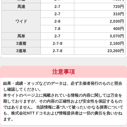
馬連
2-7
720円
2-7
310円
ワイド
2-8
2,030円
7-8
400円
馬単
2-7
3,070円
3連複
2-7-8
2,160円
3連単
2-7-8
23,260円
注意事項
結果・成績・オッズなどのデータは、必ず主催者発行のものと照合
し確認してください。
本サイトのページ上に掲載されている情報の内容に関しては万全を
期しておりますが、その内容の正確性および安全性を保証するもの
ではありません。 当該情報に基づいて被ったいかなる損害について
も、株式会社NTTドコモおよび情報提供者は一切の責任を負いかね
ます。