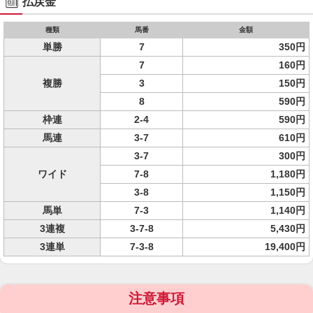
払戻金
種類
馬番
金額
単勝
7
350円
7
160円
複勝
3
150円
8
590円
枠連
2-4
590円
馬連
3-7
610円
3-7
300円
ワイド
7-8
1,180円
3-8
1,150円
馬単
7-3
1,140円
3連複
3-7-8
5,430円
3連単
7-3-8
19,400円
注意事項