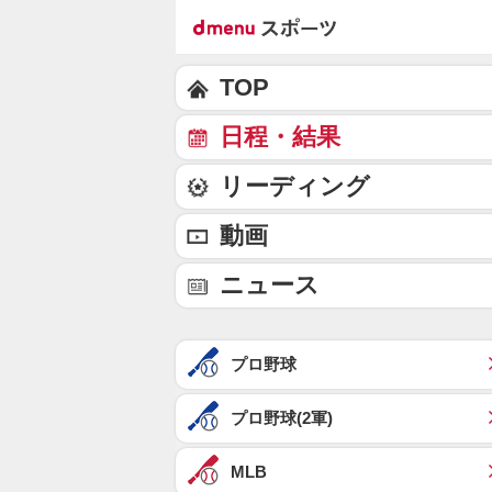
TOP
日程・結果
リーディング
動画
ニュース
プロ野球
プロ野球(2軍)
MLB