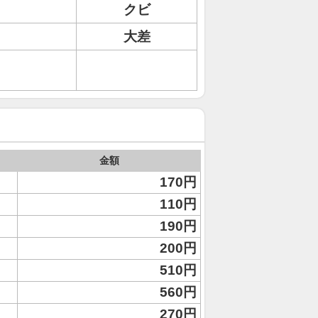
クビ
大差
金額
170円
110円
190円
200円
510円
560円
270円