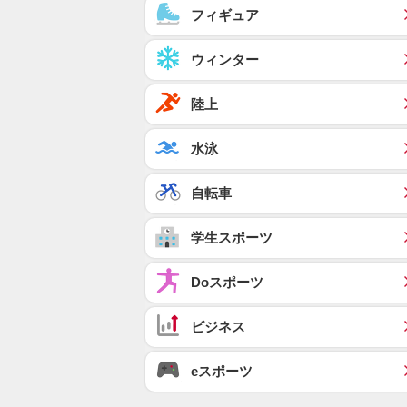
フィギュア
ウィンター
陸上
水泳
自転車
学生スポーツ
Doスポーツ
ビジネス
eスポーツ