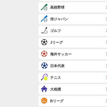
高校野球
侍ジャパン
ゴルフ
Jリーグ
海外サッカー
日本代表
テニス
大相撲
Bリーグ