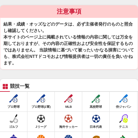
注意事項
結果・成績・オッズなどのデータは、必ず主催者発行のものと照合
し確認してください。
本サイトのページ上に掲載されている情報の内容に関しては万全を
期しておりますが、その内容の正確性および安全性を保証するもの
ではありません。 当該情報に基づいて被ったいかなる損害について
も、株式会社NTTドコモおよび情報提供者は一切の責任を負いかね
ます。
競技一覧
プロ野球
プロ野球(2軍)
MLB
高校野球
侍ジャパン
ゴルフ
Jリーグ
海外サッカー
日本代表
テニス