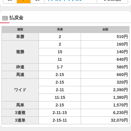
払戻金
種類
馬番
金額
単勝
2
510円
2
160円
複勝
15
140円
11
640円
枠連
1-7
580円
馬連
2-15
660円
2-15
320円
ワイド
2-11
2,390円
11-15
1,380円
馬単
2-15
1,570円
3連複
2-11-15
6,230円
3連単
2-15-11
32,070円