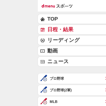
TOP
日程・結果
リーディング
動画
ニュース
プロ野球
プロ野球(2軍)
MLB