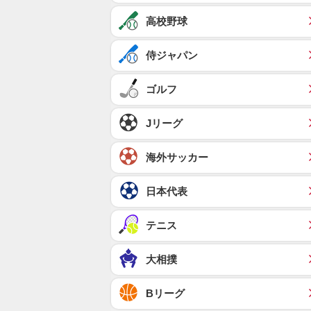
高校野球
侍ジャパン
ゴルフ
Jリーグ
海外サッカー
日本代表
テニス
大相撲
Bリーグ