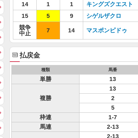
14
1
1
キングズクエスト
15
5
9
シゲルザクロ
競争
7
14
マスポンピドゥ
中止
払戻金
種類
馬番
単勝
13
13
複勝
2
5
枠連
1-7
馬連
2-13
2-13