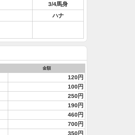
3/4馬身
ハナ
金額
120円
100円
250円
190円
460円
700円
350円