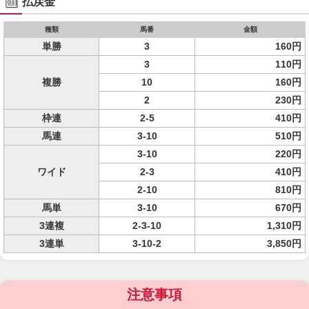
払戻金
種類
馬番
金額
単勝
3
160円
3
110円
複勝
10
160円
2
230円
枠連
2-5
410円
馬連
3-10
510円
3-10
220円
ワイド
2-3
410円
2-10
810円
馬単
3-10
670円
3連複
2-3-10
1,310円
3連単
3-10-2
3,850円
注意事項