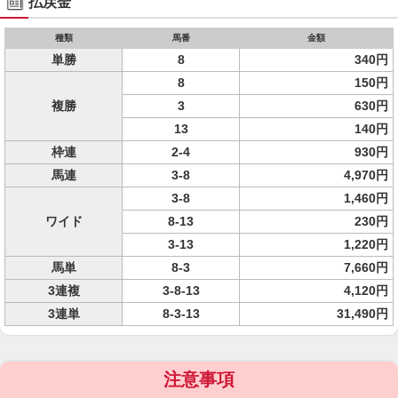
払戻金
種類
馬番
金額
単勝
8
340円
8
150円
複勝
3
630円
13
140円
枠連
2-4
930円
馬連
3-8
4,970円
3-8
1,460円
ワイド
8-13
230円
3-13
1,220円
馬単
8-3
7,660円
3連複
3-8-13
4,120円
3連単
8-3-13
31,490円
注意事項