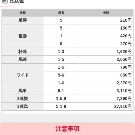
払戻金
種類
馬番
金額
単勝
5
210円
5
150円
複勝
1
420円
6
270円
枠連
1-3
1,620円
馬連
1-5
2,050円
1-5
790円
ワイド
5-6
650円
1-6
2,370円
馬単
5-1
3,110円
3連複
1-5-6
7,390円
3連単
5-1-6
27,910円
注意事項