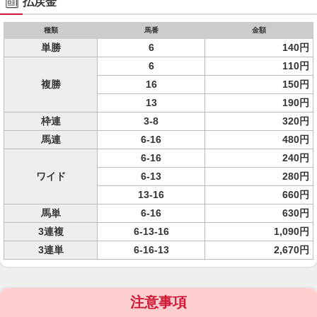
払戻金
種類
馬番
金額
単勝
6
140円
6
110円
複勝
16
150円
13
190円
枠連
3-8
320円
馬連
6-16
480円
6-16
240円
ワイド
6-13
280円
13-16
660円
馬単
6-16
630円
3連複
6-13-16
1,090円
3連単
6-16-13
2,670円
注意事項