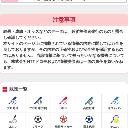
注意事項
結果・成績・オッズなどのデータは、必ず主催者発行のものと照合
し確認してください。
本サイトのページ上に掲載されている情報の内容に関しては万全を
期しておりますが、その内容の正確性および安全性を保証するもの
ではありません。 当該情報に基づいて被ったいかなる損害について
も、株式会社NTTドコモおよび情報提供者は一切の責任を負いかね
ます。
競技一覧
プロ野球
プロ野球(2軍)
MLB
高校野球
侍ジャパン
ゴルフ
Jリーグ
海外サッカー
日本代表
テニス