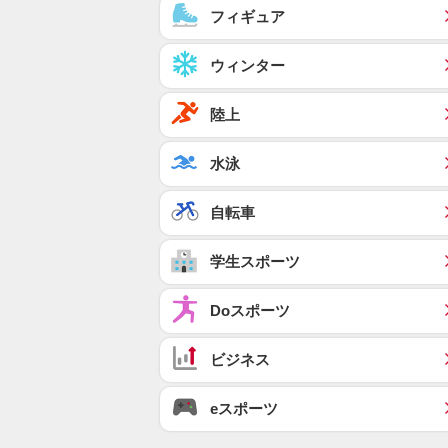
フィギュア
ウィンター
陸上
水泳
自転車
学生スポーツ
Doスポーツ
ビジネス
eスポーツ