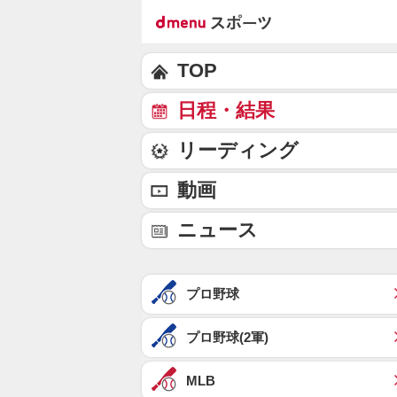
TOP
日程・結果
リーディング
動画
ニュース
プロ野球
プロ野球(2軍)
MLB