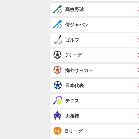
高校野球
侍ジャパン
ゴルフ
Jリーグ
海外サッカー
日本代表
テニス
大相撲
Bリーグ