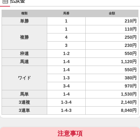
払戻金
種類
馬番
金額
単勝
1
210円
1
110円
複勝
4
250円
3
230円
枠連
1-2
550円
馬連
1-4
1,120円
1-4
550円
ワイド
1-3
380円
3-4
970円
馬単
1-4
1,530円
3連複
1-3-4
2,140円
3連単
1-4-3
8,040円
注意事項