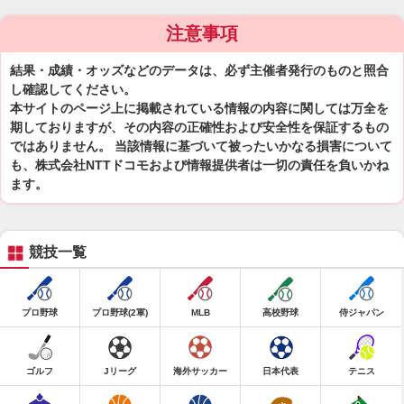
注意事項
結果・成績・オッズなどのデータは、必ず主催者発行のものと照合
し確認してください。
本サイトのページ上に掲載されている情報の内容に関しては万全を
期しておりますが、その内容の正確性および安全性を保証するもの
ではありません。 当該情報に基づいて被ったいかなる損害について
も、株式会社NTTドコモおよび情報提供者は一切の責任を負いかね
ます。
競技一覧
プロ野球
プロ野球(2軍)
MLB
高校野球
侍ジャパン
ゴルフ
Jリーグ
海外サッカー
日本代表
テニス