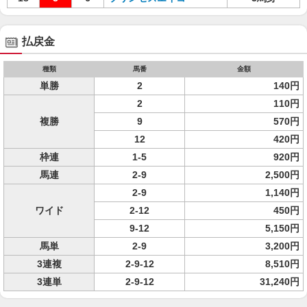
払戻金
種類
馬番
金額
単勝
2
140円
2
110円
複勝
9
570円
12
420円
枠連
1-5
920円
馬連
2-9
2,500円
2-9
1,140円
ワイド
2-12
450円
9-12
5,150円
馬単
2-9
3,200円
3連複
2-9-12
8,510円
3連単
2-9-12
31,240円