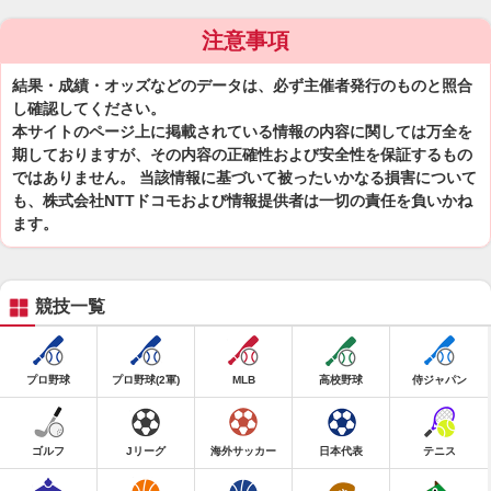
注意事項
結果・成績・オッズなどのデータは、必ず主催者発行のものと照合
し確認してください。
本サイトのページ上に掲載されている情報の内容に関しては万全を
期しておりますが、その内容の正確性および安全性を保証するもの
ではありません。 当該情報に基づいて被ったいかなる損害について
も、株式会社NTTドコモおよび情報提供者は一切の責任を負いかね
ます。
競技一覧
プロ野球
プロ野球(2軍)
MLB
高校野球
侍ジャパン
ゴルフ
Jリーグ
海外サッカー
日本代表
テニス