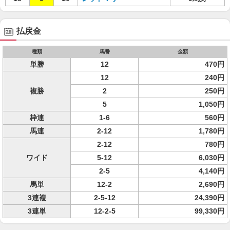
払戻金
種類
馬番
金額
単勝
12
470円
12
240円
複勝
2
250円
5
1,050円
枠連
1-6
560円
馬連
2-12
1,780円
2-12
780円
ワイド
5-12
6,030円
2-5
4,140円
馬単
12-2
2,690円
3連複
2-5-12
24,390円
3連単
12-2-5
99,330円