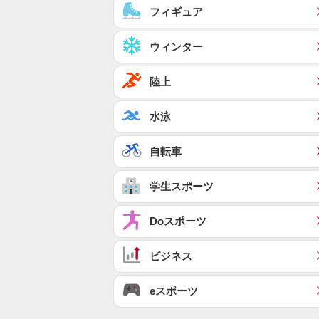
フィギュア
ウィンター
陸上
水泳
自転車
学生スポーツ
Doスポーツ
ビジネス
eスポーツ