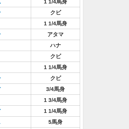
ム
1 1/4馬身
ン
クビ
1 1/4馬身
ン
アタマ
ハナ
クビ
1 1/4馬身
ー
クビ
ア
3/4馬身
1 3/4馬身
ア
1 1/4馬身
ス
5馬身