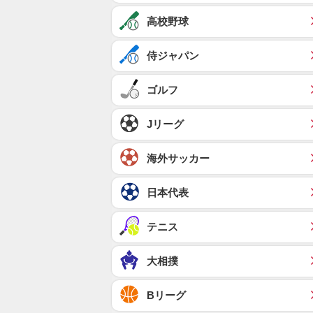
高校野球
侍ジャパン
ゴルフ
Jリーグ
海外サッカー
日本代表
テニス
大相撲
Bリーグ