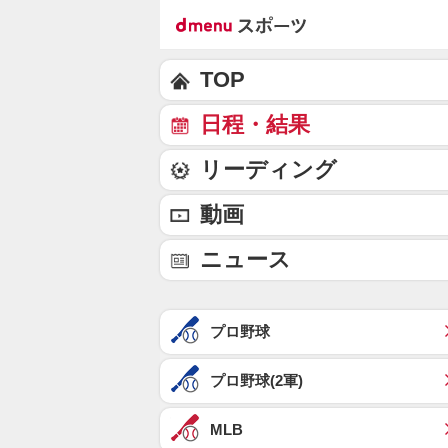
TOP
日程・結果
リーディング
動画
ニュース
プロ野球
プロ野球(2軍)
MLB