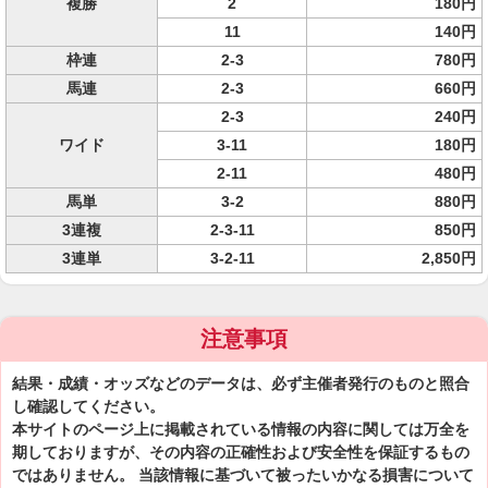
複勝
2
180円
11
140円
枠連
2-3
780円
馬連
2-3
660円
2-3
240円
ワイド
3-11
180円
2-11
480円
馬単
3-2
880円
3連複
2-3-11
850円
3連単
3-2-11
2,850円
注意事項
結果・成績・オッズなどのデータは、必ず主催者発行のものと照合
し確認してください。
本サイトのページ上に掲載されている情報の内容に関しては万全を
期しておりますが、その内容の正確性および安全性を保証するもの
ではありません。 当該情報に基づいて被ったいかなる損害について