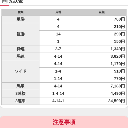
払戻金
種類
馬番
金額
単勝
4
700円
4
210円
複勝
14
290円
1
150円
枠連
2-7
1,340円
馬連
4-14
3,620円
4-14
1,170円
ワイド
1-4
510円
1-14
770円
馬単
4-14
7,180円
3連複
1-4-14
4,490円
3連単
4-14-1
34,590円
注意事項