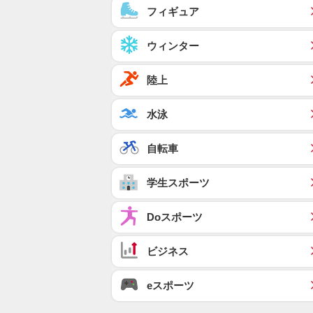
フィギュア
ウィンター
陸上
水泳
自転車
学生スポーツ
Doスポーツ
ビジネス
eスポーツ