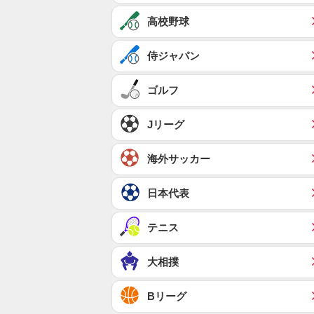
高校野球
侍ジャパン
ゴルフ
Jリーグ
海外サッカー
日本代表
テニス
大相撲
Bリーグ