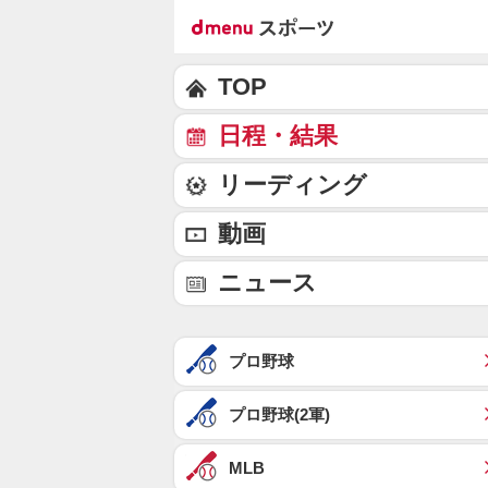
TOP
日程・結果
リーディング
動画
ニュース
プロ野球
プロ野球(2軍)
MLB