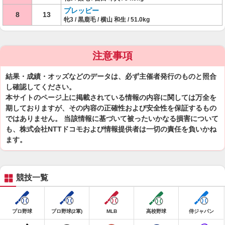
プレッピー
8
13
牝3 / 黒鹿毛 / 横山 和生 / 51.0kg
注意事項
結果・成績・オッズなどのデータは、必ず主催者発行のものと照合
し確認してください。
本サイトのページ上に掲載されている情報の内容に関しては万全を
期しておりますが、その内容の正確性および安全性を保証するもの
ではありません。 当該情報に基づいて被ったいかなる損害について
も、株式会社NTTドコモおよび情報提供者は一切の責任を負いかね
ます。
競技一覧
プロ野球
プロ野球(2軍)
MLB
高校野球
侍ジャパン