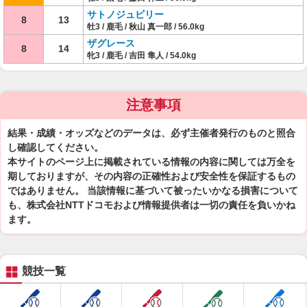
サトノジュビリー
8
13
牡3 / 鹿毛 / 秋山 真一郎 / 56.0kg
ザグレース
8
14
牝3 / 鹿毛 / 吉田 隼人 / 54.0kg
注意事項
結果・成績・オッズなどのデータは、必ず主催者発行のものと照合
し確認してください。
本サイトのページ上に掲載されている情報の内容に関しては万全を
期しておりますが、その内容の正確性および安全性を保証するもの
ではありません。 当該情報に基づいて被ったいかなる損害について
も、株式会社NTTドコモおよび情報提供者は一切の責任を負いかね
ます。
競技一覧