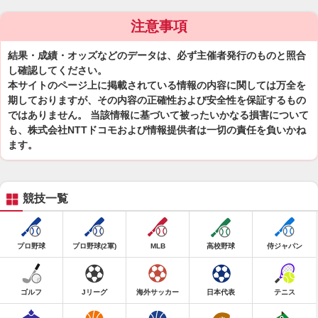
注意事項
結果・成績・オッズなどのデータは、必ず主催者発行のものと照合
し確認してください。
本サイトのページ上に掲載されている情報の内容に関しては万全を
期しておりますが、その内容の正確性および安全性を保証するもの
ではありません。 当該情報に基づいて被ったいかなる損害について
も、株式会社NTTドコモおよび情報提供者は一切の責任を負いかね
ます。
競技一覧
プロ野球
プロ野球(2軍)
MLB
高校野球
侍ジャパン
ゴルフ
Jリーグ
海外サッカー
日本代表
テニス