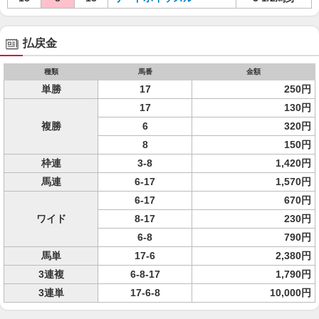
払戻金
種類
馬番
金額
単勝
17
250円
17
130円
複勝
6
320円
8
150円
枠連
3-8
1,420円
馬連
6-17
1,570円
6-17
670円
ワイド
8-17
230円
6-8
790円
馬単
17-6
2,380円
3連複
6-8-17
1,790円
3連単
17-6-8
10,000円